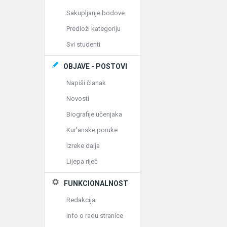
Sakupljanje bodove
Predloži kategoriju
Svi studenti
OBJAVE - POSTOVI
Napiši članak
Novosti
Biografije učenjaka
Kur'anske poruke
Izreke daija
Lijepa riječ
FUNKCIONALNOST
Redakcija
Info o radu stranice