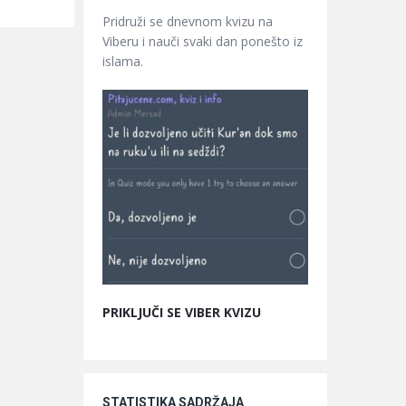
Pridruži se dnevnom kvizu na
Viberu i nauči svaki dan ponešto iz
islama.
PRIKLJUČI SE VIBER KVIZU
STATISTIKA SADRŽAJA