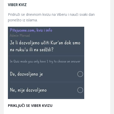
VIBER KVIZ
Pridruži se dnevnom kvizu na Viberu i nauči svaki dan
ponešto iz islama.
PRIKLJUČI SE VIBER KVIZU