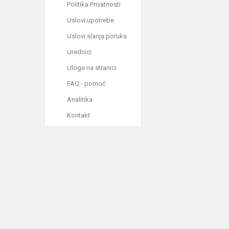
Politika Privatnosti
Uslovi upotrebe
Uslovi slanja poruka
Urednici
Uloge na stranici
FAQ - pomoć
Analitika
Kontakt