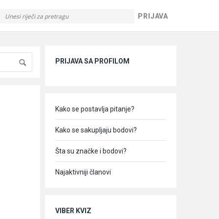
PRIJAVA
Sidebar
PRIJAVA SA PROFILOM
Kako se postavlja pitanje?
Kako se sakupljaju bodovi?
Šta su značke i bodovi?
Najaktivniji članovi
VIBER KVIZ