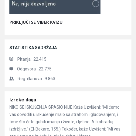
PRIKLJUČI SE VIBER KVIZU
STATISTIKA SADRŽAJA
Pitanja :
22.415
Odgovora :
22.775
Reg. članova :
9.863
Članci
Izreke daija
NIKO SE ISKUŠENJA SPASIO NIJE Kaže Uzvišeni: ”Mi ćemo
vas dovoditi u iskušenje malo sa strahom i gladovanjem, i
time što ćete gubiti imanja i živote, i ljetine. A ti obraduj
izdržljive.” (El-Bekare, 155.) Također, kaže Uzvišeni: “Mi vas