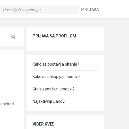
PRIJAVA
Sidebar
PRIJAVA SA PROFILOM
Kako se postavlja pitanje?
Kako se sakupljaju bodovi?
Šta su značke i bodovi?
Najaktivniji članovi
 ponekad
VIBER KVIZ