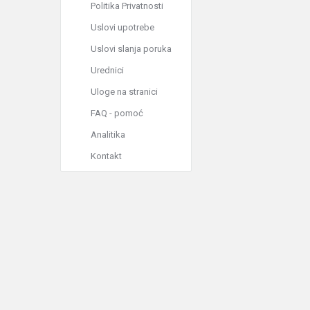
Politika Privatnosti
Uslovi upotrebe
Uslovi slanja poruka
Urednici
Uloge na stranici
FAQ - pomoć
Analitika
Kontakt