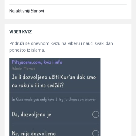
Najaktivniji članovi
VIBER KVIZ
Pridruži se dnevnom kvizu na Viberu i nauči svaki dan
ponešto iz islama.