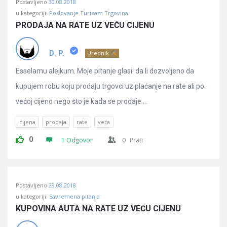
Postavljeno
30.08.2018
u kategoriji:
Poslovanje Turizam Trgovina
PRODAJA NA RATE UZ VEĆU CIJENU
D. P.
Urednik
Esselamu alejkum. Moje pitanje glasi: da li dozvoljeno da
kupujem robu koju prodaju trgovci uz plaćanje na rate ali po
većoj cijeno nego što je kada se prodaje ...
cijena
prodaja
rate
veća
0
1 Odgovor
0
Prati
Postavljeno
29.08.2018
u kategoriji:
Savremena pitanja
KUPOVINA AUTA NA RATE UZ VEĆU CIJENU