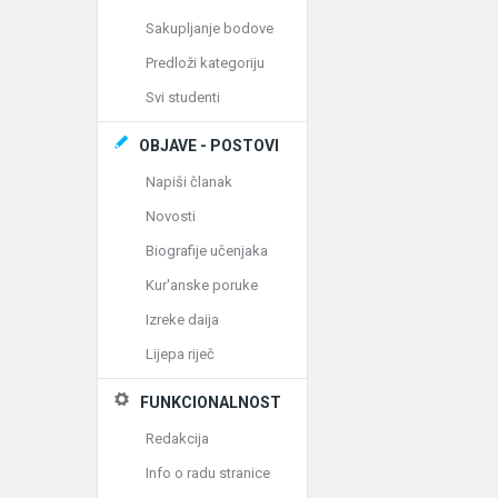
Sakupljanje bodove
Predloži kategoriju
Svi studenti
OBJAVE - POSTOVI
Napiši članak
Novosti
Biografije učenjaka
Kur'anske poruke
Izreke daija
Lijepa riječ
FUNKCIONALNOST
Redakcija
Info o radu stranice