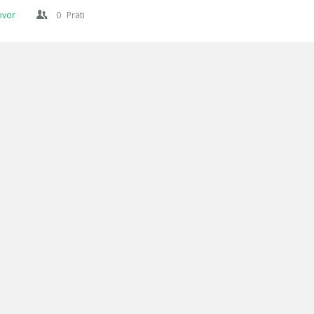
ovor
0
Prati