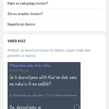
Kako se sakupljaju bodovi?
Šta su značke i bodovi?
Najaktivniji članovi
VIBER KVIZ
Pridruži se dnevnom kvizu na Viberu i nauči svaki dan
ponešto iz islama.