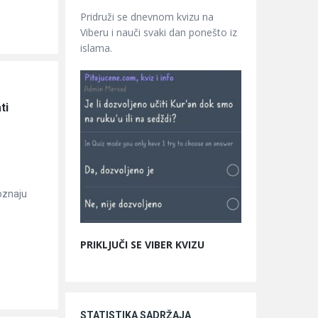
Pridruži se dnevnom kvizu na
Viberu i nauči svaki dan ponešto iz
islama.
i 
oznaju
PRIKLJUČI SE VIBER KVIZU
STATISTIKA SADRŽAJA