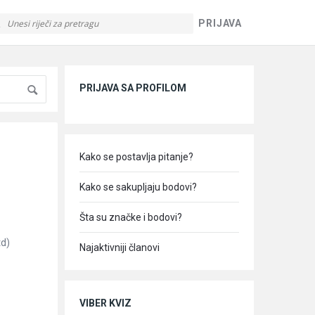
PRIJAVA
Sidebar
PRIJAVA SA PROFILOM
Kako se postavlja pitanje?
Kako se sakupljaju bodovi?
Šta su značke i bodovi?
td)
Najaktivniji članovi
VIBER KVIZ