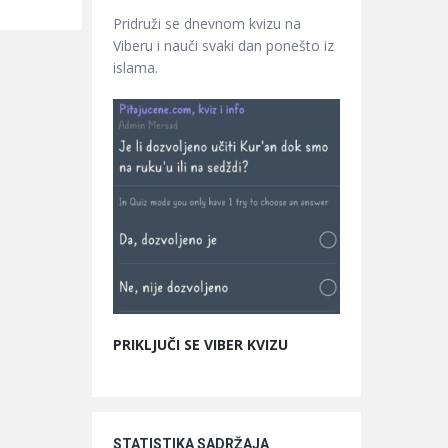
Pridruži se dnevnom kvizu na
Viberu i nauči svaki dan ponešto iz
islama.
PRIKLJUČI SE VIBER KVIZU
STATISTIKA SADRŽAJA