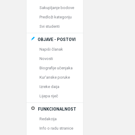
Sakupljanje bodove
Predloži kategoriju
Svi studenti
OBJAVE - POSTOVI
Napiši članak
Novosti
Biografije učenjaka
Kur'anske poruke
Izreke daija
Lijepa riječ
FUNKCIONALNOST
Redakcija
Info o radu stranice