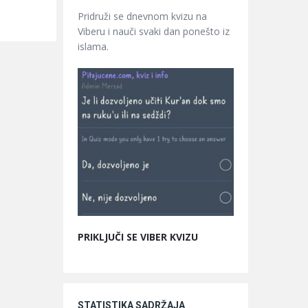
Pridruži se dnevnom kvizu na
Viberu i nauči svaki dan ponešto iz
islama.
PRIKLJUČI SE VIBER KVIZU
STATISTIKA SADRŽAJA