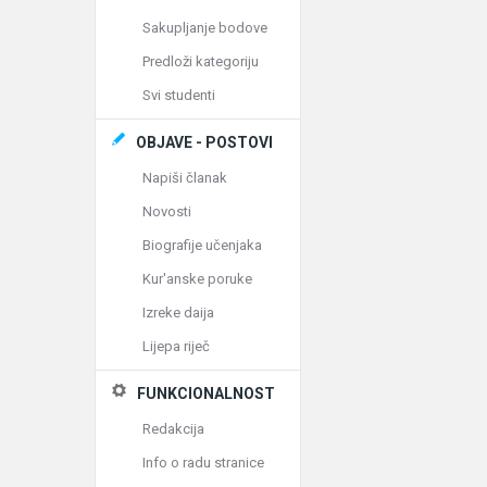
Sakupljanje bodove
Predloži kategoriju
Svi studenti
OBJAVE - POSTOVI
Napiši članak
Novosti
Biografije učenjaka
Kur'anske poruke
Izreke daija
Lijepa riječ
FUNKCIONALNOST
Redakcija
Info o radu stranice