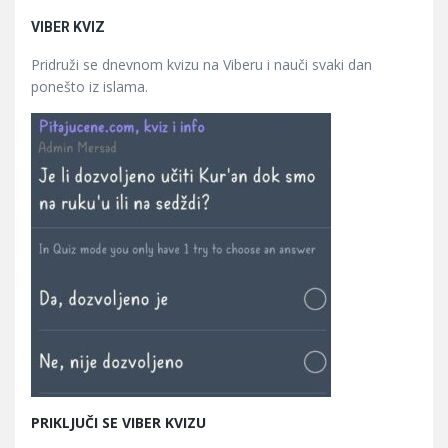
VIBER KVIZ
Pridruži se dnevnom kvizu na Viberu i nauči svaki dan
ponešto iz islama.
PRIKLJUČI SE VIBER KVIZU