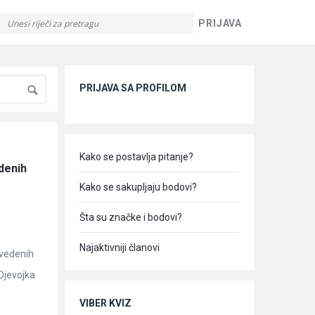
PRIJAVA
Sidebar
PRIJAVA SA PROFILOM
Kako se postavlja pitanje?
enih 
Kako se sakupljaju bodovi?
Šta su značke i bodovi?
Najaktivniji članovi
zvedenih
 Djevojka
VIBER KVIZ