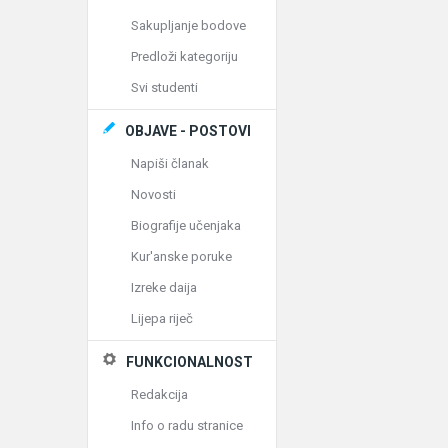
Sakupljanje bodove
Predloži kategoriju
Svi studenti
OBJAVE - POSTOVI
Napiši članak
Novosti
Biografije učenjaka
Kur'anske poruke
Izreke daija
Lijepa riječ
FUNKCIONALNOST
Redakcija
Info o radu stranice