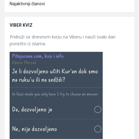
Najaktivniji članovi
VIBER KVIZ
Pridruži se dnevnom kvizu na Viberu i nauči svaki dan
ponešto iz islama.