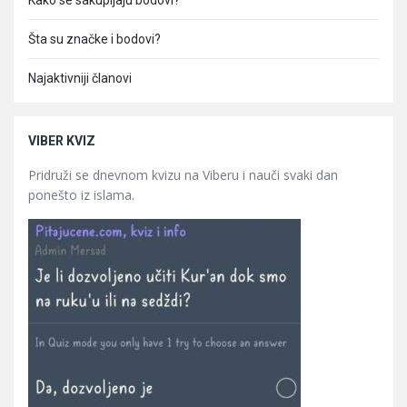
Kako se sakupljaju bodovi?
Šta su značke i bodovi?
Najaktivniji članovi
VIBER KVIZ
Pridruži se dnevnom kvizu na Viberu i nauči svaki dan
ponešto iz islama.