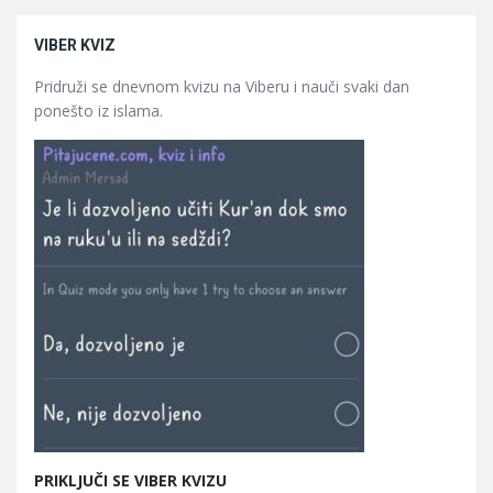
VIBER KVIZ
Pridruži se dnevnom kvizu na Viberu i nauči svaki dan
ponešto iz islama.
PRIKLJUČI SE VIBER KVIZU