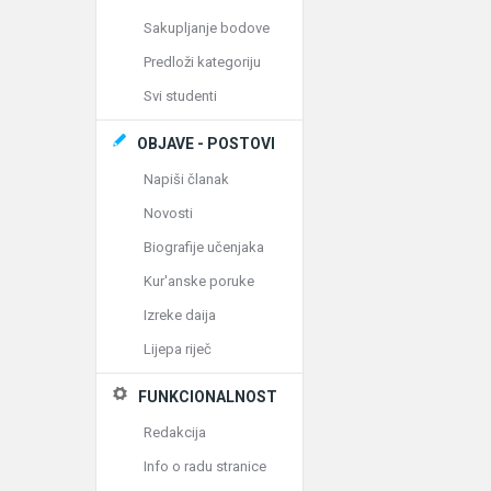
Sakupljanje bodove
Predloži kategoriju
Svi studenti
OBJAVE - POSTOVI
Napiši članak
Novosti
Biografije učenjaka
Kur'anske poruke
Izreke daija
Lijepa riječ
FUNKCIONALNOST
Redakcija
Info o radu stranice