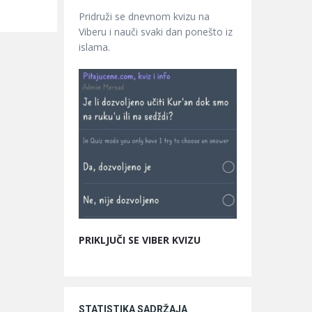
Pridruži se dnevnom kvizu na
Viberu i nauči svaki dan ponešto iz
islama.
PRIKLJUČI SE VIBER KVIZU
STATISTIKA SADRŽAJA