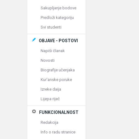
Sakupljanje bodove
Predloži kategoriju
Svi studenti
OBJAVE - POSTOVI
Napiši članak
Novosti
Biografije učenjaka
Kur'anske poruke
Izreke daija
Lijepa riječ
FUNKCIONALNOST
Redakcija
Info o radu stranice