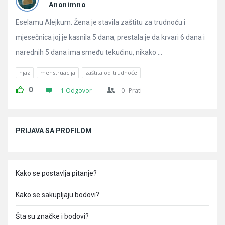
Pitanja
Anonimno
Eselamu Alejkum. Žena je stavila zaštitu za trudnoću i
mjesečnica joj je kasnila 5 dana, prestala je da krvari 6 dana i
narednih 5 dana ima smeđu tekućinu, nikako ...
hjaz
menstruacija
zaštita od trudnoće
0
1 Odgovor
0
Prati
Sidebar
PRIJAVA SA PROFILOM
Kako se postavlja pitanje?
Kako se sakupljaju bodovi?
Šta su značke i bodovi?