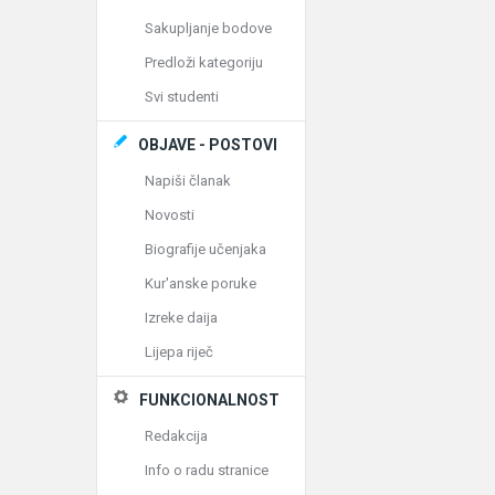
Sakupljanje bodove
Predloži kategoriju
Svi studenti
OBJAVE - POSTOVI
Napiši članak
Novosti
Biografije učenjaka
Kur'anske poruke
Izreke daija
Lijepa riječ
FUNKCIONALNOST
Redakcija
Info o radu stranice