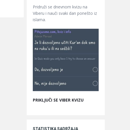
Pridruži se dnevnom kvizu na
Viberu i nauči svaki dan ponešto iz
islama.
PRIKLJUČI SE VIBER KVIZU
STATISTIKA SADRŽAJA