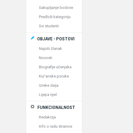
Sakupljanje bodove
Predloži kategoriju
Svi studenti
OBJAVE - POSTOVI
Napiši članak
Novosti
Biografije učenjaka
Kur'anske poruke
Izreke daija
Lijepa riječ
FUNKCIONALNOST
Redakcija
Info o radu stranice