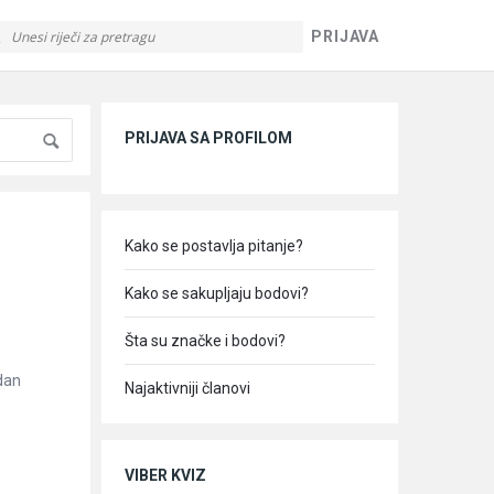
PRIJAVA
Sidebar
PRIJAVA SA PROFILOM
Kako se postavlja pitanje?
Kako se sakupljaju bodovi?
Šta su značke i bodovi?
edan
Najaktivniji članovi
VIBER KVIZ