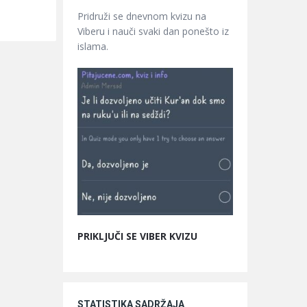
Pridruži se dnevnom kvizu na
Viberu i nauči svaki dan ponešto iz
islama.
PRIKLJUČI SE VIBER KVIZU
STATISTIKA SADRŽAJA