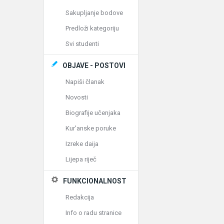
Sakupljanje bodove
Predloži kategoriju
Svi studenti
OBJAVE - POSTOVI
Napiši članak
Novosti
Biografije učenjaka
Kur'anske poruke
Izreke daija
Lijepa riječ
FUNKCIONALNOST
Redakcija
Info o radu stranice