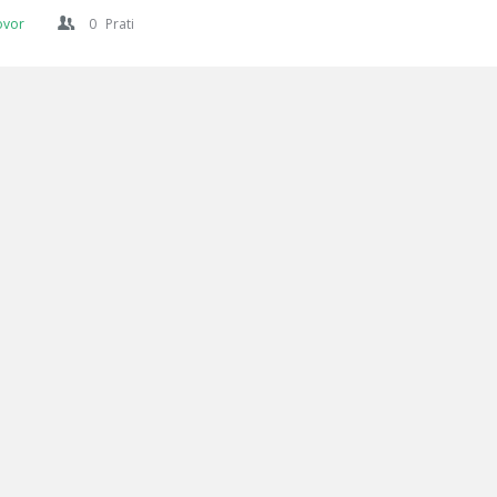
ovor
0
Prati