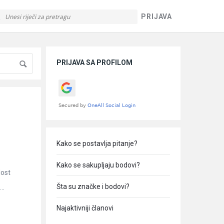
PRIJAVA
Sidebar
PRIJAVA SA PROFILOM
Kako se postavlja pitanje?
Kako se sakupljaju bodovi?
lost
Šta su značke i bodovi?
..
Najaktivniji članovi