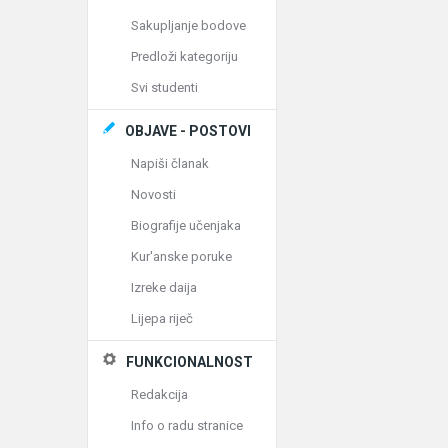
Sakupljanje bodove
Predloži kategoriju
Svi studenti
OBJAVE - POSTOVI
Napiši članak
Novosti
Biografije učenjaka
Kur'anske poruke
Izreke daija
Lijepa riječ
FUNKCIONALNOST
Redakcija
Info o radu stranice