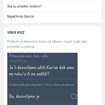
Šta su značke i bodovi?
Najaktivniji članovi
VIBER KVIZ
Pridruži se dnevnom kvizu na Viberu i nauči svaki dan
ponešto iz islama.