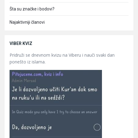
Šta su značke i bodovi?
Najaktivniji članovi
VIBER KVIZ
Pridruži se dnevnom kvizu na Viberu i nauči svaki dan
ponešto iz islama.