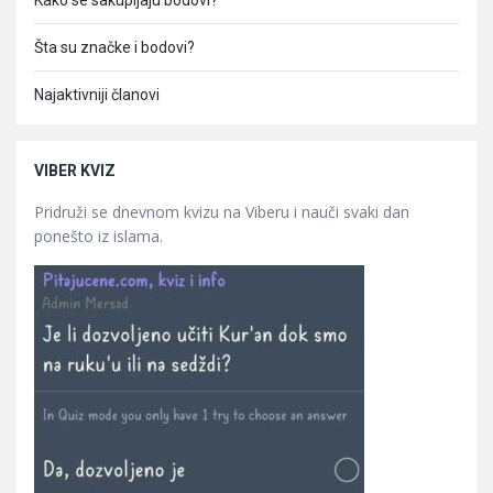
Kako se sakupljaju bodovi?
Šta su značke i bodovi?
Najaktivniji članovi
VIBER KVIZ
Pridruži se dnevnom kvizu na Viberu i nauči svaki dan
ponešto iz islama.