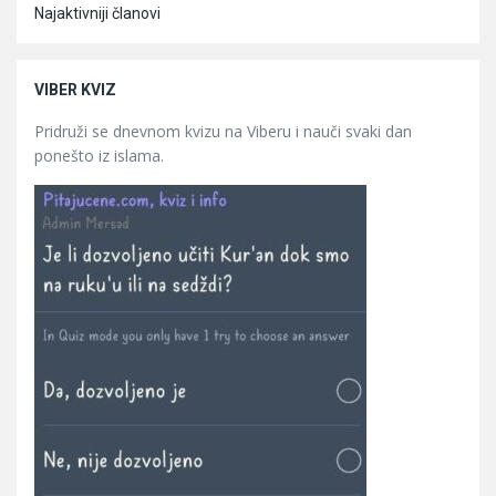
Najaktivniji članovi
VIBER KVIZ
Pridruži se dnevnom kvizu na Viberu i nauči svaki dan
ponešto iz islama.