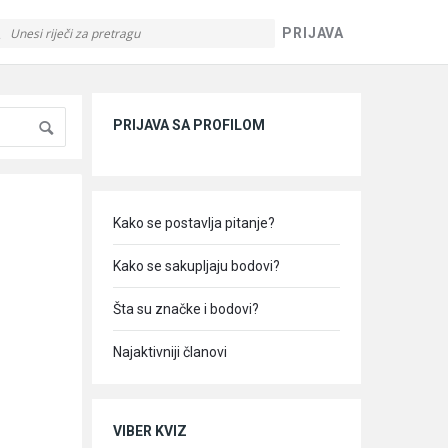
PRIJAVA
Sidebar
PRIJAVA SA PROFILOM
Kako se postavlja pitanje?
Kako se sakupljaju bodovi?
Šta su značke i bodovi?
Najaktivniji članovi
VIBER KVIZ