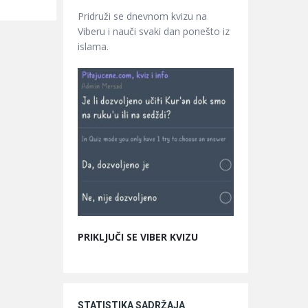
Pridruži se dnevnom kvizu na
Viberu i nauči svaki dan ponešto iz
islama.
PRIKLJUČI SE VIBER KVIZU
STATISTIKA SADRŽAJA