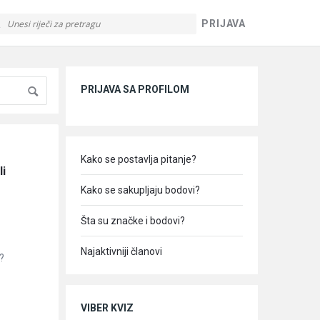
PRIJAVA
Sidebar
PRIJAVA SA PROFILOM
Kako se postavlja pitanje?
i 
Kako se sakupljaju bodovi?
Šta su značke i bodovi?
Najaktivniji članovi
?
VIBER KVIZ