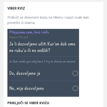
VIBER KVIZ
Pridruži se dnevnom kvizu na Viberu i nauči svaki dan
ponešto iz islama.
PRIKLJUČI SE VIBER KVIZU