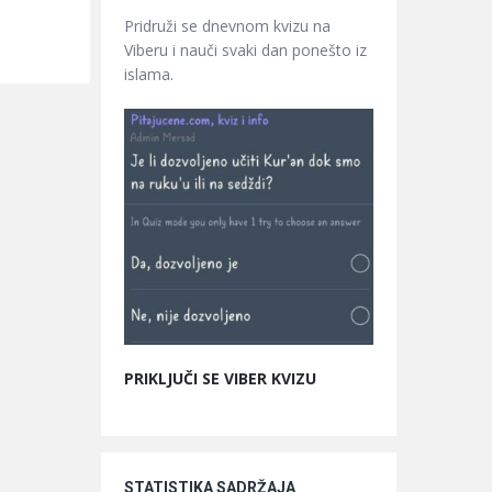
Pridruži se dnevnom kvizu na
Viberu i nauči svaki dan ponešto iz
islama.
PRIKLJUČI SE VIBER KVIZU
STATISTIKA SADRŽAJA