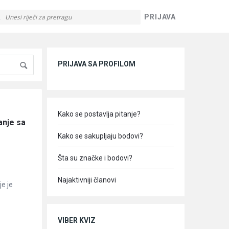
PRIJAVA
Sidebar
PRIJAVA SA PROFILOM
Kako se postavlja pitanje?
nje sa 
Kako se sakupljaju bodovi?
Šta su značke i bodovi?
Najaktivniji članovi
je je
VIBER KVIZ