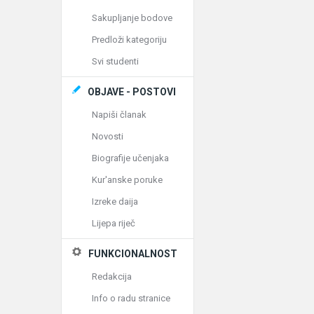
Sakupljanje bodove
Predloži kategoriju
Svi studenti
OBJAVE - POSTOVI
Napiši članak
Novosti
Biografije učenjaka
Kur'anske poruke
Izreke daija
Lijepa riječ
FUNKCIONALNOST
Redakcija
Info o radu stranice