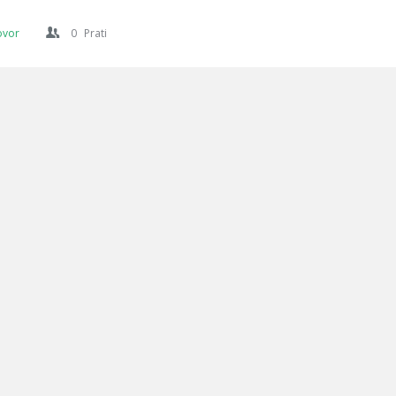
ovor
0
Prati