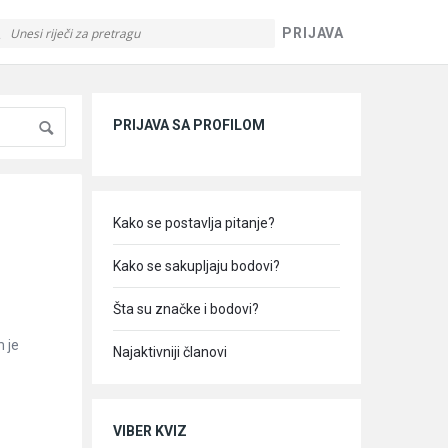
PRIJAVA
Sidebar
PRIJAVA SA PROFILOM
Kako se postavlja pitanje?
Kako se sakupljaju bodovi?
Šta su značke i bodovi?
m je
Najaktivniji članovi
VIBER KVIZ