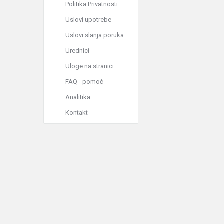
Politika Privatnosti
Uslovi upotrebe
Uslovi slanja poruka
Urednici
Uloge na stranici
FAQ - pomoć
Analitika
Kontakt