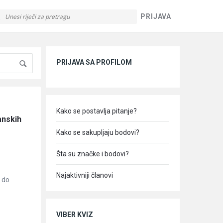
PRIJAVA
Sidebar
PRIJAVA SA PROFILOM
Kako se postavlja pitanje?
nskih 
Kako se sakupljaju bodovi?
Šta su značke i bodovi?
Najaktivniji članovi
 do
VIBER KVIZ