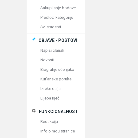
Sakupljanje bodove
Predloži kategoriju
Svi studenti
OBJAVE - POSTOVI
Napiši članak
Novosti
Biografije učenjaka
Kur'anske poruke
Izreke daija
Lijepa riječ
FUNKCIONALNOST
Redakcija
Info o radu stranice