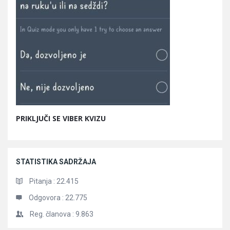
PRIKLJUČI SE VIBER KVIZU
STATISTIKA SADRŽAJA
Pitanja :
22.415
Odgovora :
22.775
Reg. članova :
9.863