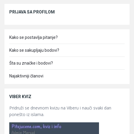
Sidebar
PRIJAVA SA PROFILOM
Kako se postavlja pitanje?
Kako se sakupljaju bodovi?
Šta su značke i bodovi?
Najaktivniji članovi
VIBER KVIZ
Pridruži se dnevnom kvizu na Viberu i nauči svaki dan
ponešto iz islama.