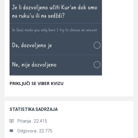
PRIKLJUČI SE VIBER KVIZU
STATISTIKA SADRŽAJA
Pitanja :
22.415
Odgovora :
22.775