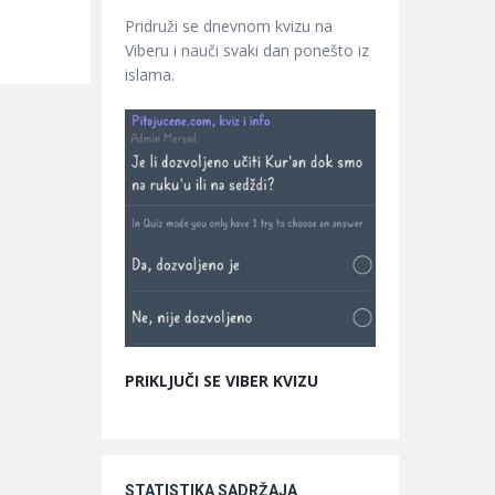
Pridruži se dnevnom kvizu na
Viberu i nauči svaki dan ponešto iz
islama.
PRIKLJUČI SE VIBER KVIZU
STATISTIKA SADRŽAJA