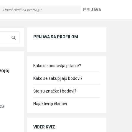
PRIJAVA
Sidebar
PRIJAVA SA PROFILOM
Kako se postavlja pitanje?
ojoj 
Kako se sakupljaju bodovi?
Šta su značke i bodovi?
Najaktivniji članovi
 za
VIBER KVIZ