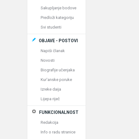
Sakupljanje bodove
Predloži kategoriju
Svi studenti
OBJAVE - POSTOVI
Napiši članak
Novosti
Biografije učenjaka
Kur'anske poruke
Izreke daija
Lijepa riječ
FUNKCIONALNOST
Redakcija
Info o radu stranice