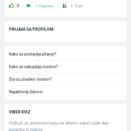
0
1 Odgovor
0
Prati
Sidebar
PRIJAVA SA PROFILOM
Kako se postavlja pitanje?
Kako se sakupljaju bodovi?
Šta su značke i bodovi?
Najaktivniji članovi
VIBER KVIZ
Pridruži se dnevnom kvizu na Viberu i nauči svaki dan
ponešto iz islama.