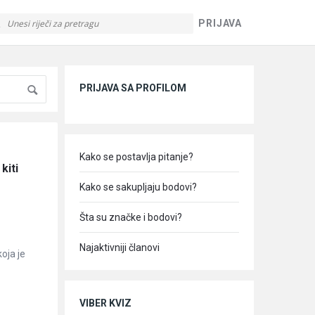
PRIJAVA
Sidebar
PRIJAVA SA PROFILOM
Kako se postavlja pitanje?
iti 
Kako se sakupljaju bodovi?
Šta su značke i bodovi?
Najaktivniji članovi
oja je
VIBER KVIZ