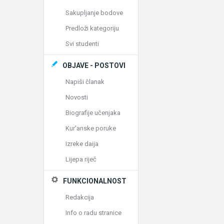
Sakupljanje bodove
Predloži kategoriju
Svi studenti
OBJAVE - POSTOVI
Napiši članak
Novosti
Biografije učenjaka
Kur'anske poruke
Izreke daija
Lijepa riječ
FUNKCIONALNOST
Redakcija
Info o radu stranice