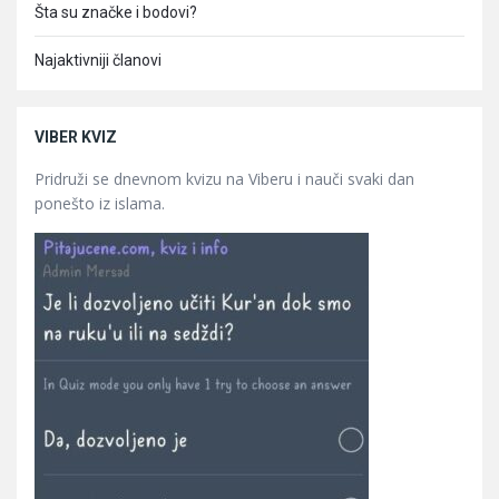
Šta su značke i bodovi?
Najaktivniji članovi
VIBER KVIZ
Pridruži se dnevnom kvizu na Viberu i nauči svaki dan
ponešto iz islama.