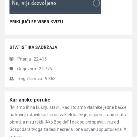
PRIKLJUČI SE VIBER KVIZU
STATISTIKA SADRŽAJA
Pitanja :
22.415
Odgovora :
22.775
Reg. članova :
9.863
Članci
Kur'anske poruke
“Mi smo ih na kušnju stavili, kao što smo vlasnike jedne bašče
na kušnju stavili kad su se zakleli da će je, sigurno, rano izjutra
obrati, a nisu rekli: ‘Ako Bog da!’ I dok su oni spavali, nju od
Gospodara tvoga zadesi nesreća i ona osvanu opustošena. A
u zoru ...