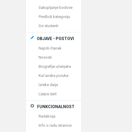
Sakupljanje bodove
Predloži kategoriju
Svi studenti
OBJAVE - POSTOVI
Napiši članak
Novosti
Biografije učenjaka
Kur'anske poruke
Izreke daija
Lijepa riječ
FUNKCIONALNOST
Redakcija
Info o radu stranice