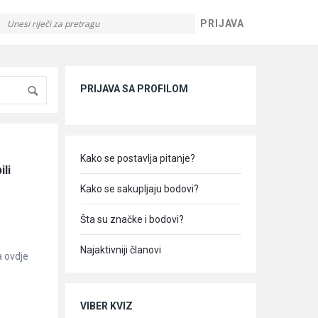
PRIJAVA
Sidebar
PRIJAVA SA PROFILOM
Kako se postavlja pitanje?
li 
Kako se sakupljaju bodovi?
Šta su značke i bodovi?
Najaktivniji članovi
a ovdje
VIBER KVIZ