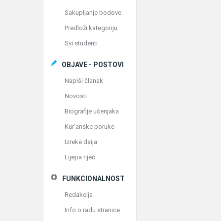
Sakupljanje bodove
Predloži kategoriju
Svi studenti
OBJAVE - POSTOVI
Napiši članak
Novosti
Biografije učenjaka
Kur'anske poruke
Izreke daija
Lijepa riječ
FUNKCIONALNOST
Redakcija
Info o radu stranice