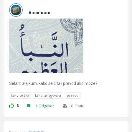
Anonimno
Selam alejkum, kako se cita i prevod ako moze?
kako se čita
kako se izgovara
prevod
0
1 Odgovor
0
Prati