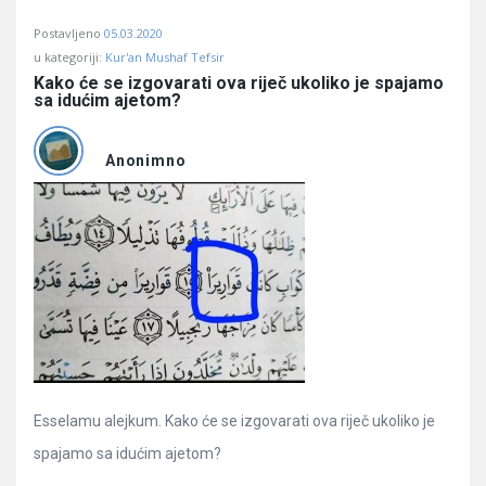
Postavljeno
05.03.2020
u kategoriji:
Kur'an Mushaf Tefsir
Kako će se izgovarati ova riječ ukoliko je spajamo 
sa idućim ajetom?
Anonimno
Esselamu alejkum. Kako će se izgovarati ova riječ ukoliko je
spajamo sa idućim ajetom?