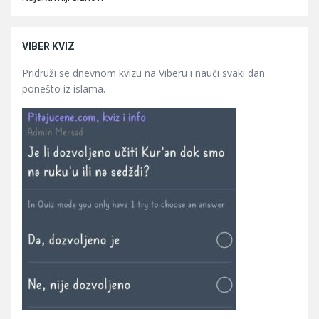
VIBER KVIZ
Pridruži se dnevnom kvizu na Viberu i nauči svaki dan
ponešto iz islama.