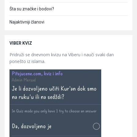
Šta su značke i bodovi?
Najaktivniji članovi
VIBER KVIZ
Pridruži se dnevnom kvizu na Viberu i nauči svaki dan
ponešto iz islama.