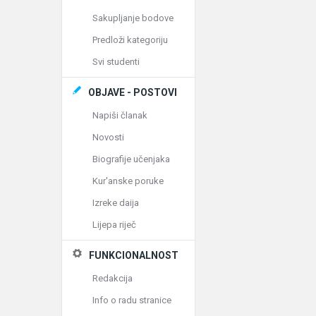
Sakupljanje bodove
Predloži kategoriju
Svi studenti
OBJAVE - POSTOVI
Napiši članak
Novosti
Biografije učenjaka
Kur'anske poruke
Izreke daija
Lijepa riječ
FUNKCIONALNOST
Redakcija
Info o radu stranice