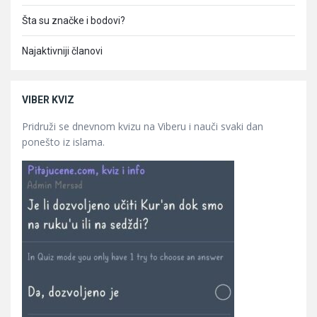
Šta su značke i bodovi?
Najaktivniji članovi
VIBER KVIZ
Pridruži se dnevnom kvizu na Viberu i nauči svaki dan
ponešto iz islama.