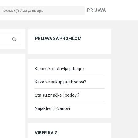
PRIJAVA
Sidebar
PRIJAVA SA PROFILOM
Kako se postavlja pitanje?
Kako se sakupljaju bodovi?
Šta su značke i bodovi?
Najaktivniji članovi
VIBER KVIZ