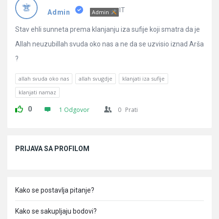
Pitanja
IT
Admin
Admin
Stav ehli sunneta prema klanjanju iza sufije koji smatra da je
Allah neuzubillah svuda oko nas a ne da se uzvisio iznad Arša
?
allah svuda oko nas
allah svugdje
klanjati iza sufije
klanjati namaz
0
1 Odgovor
0
Prati
Sidebar
PRIJAVA SA PROFILOM
Kako se postavlja pitanje?
Kako se sakupljaju bodovi?