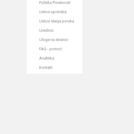
Politika Privatnosti
Uslovi upotrebe
Uslovi slanja poruka
Urednici
Uloge na stranici
FAQ - pomoć
Analitika
Kontakt