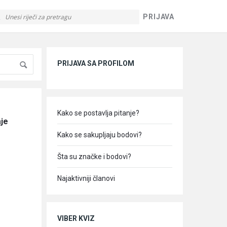
PRIJAVA
Sidebar
PRIJAVA SA PROFILOM
Kako se postavlja pitanje?
je 
Kako se sakupljaju bodovi?
Šta su značke i bodovi?
Najaktivniji članovi
VIBER KVIZ