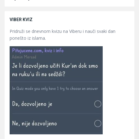
VIBER KVIZ
Pridruži se dnevnom kvizu na Viberu i nauči svaki dan
ponešto iz islama.